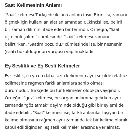
Saat Kelimesinin Anlamı
“Saat” kelimesi Türkçede iki ana anlam taşır. Birincisi, zamanı
ölçmek için kullanılan alet anlamındadır. İkincisi ise, belirli
bir zaman dilimini ifade eden bir terimdir. Örneğin, “Saat
üçte buluşalım.” cümlesinde, “saat” kelimesi zamanı
belirtirken, “Saatim bozuldu.” cümlesinde ise, bir nesnenin
(saat) bozulduğunun vurgusu yapılmaktadır.
Eş Seslilik ve Eş Sesli Kelimeler
Eş seslilik, iki ya da daha fazla kelimenin aynı şekilde telaffuz
edilmesine rağmen farklı anlamlara sahip olması
durumudur. Türkçede bu tür kelimeler oldukça yaygındır.
Örneğin, “göz” kelimesi, bir organ anlamına gelirken aynı
zamanda “göz atmak” deyiminde olduğu gibi bir eylemi de
ifade edebilir. “Saat” kelimesi ise, farklı anlamlar taşıyan bir
kelime olmasına rağmen aynı zamanda tek bir kelime olarak
kabul edildiğinden, eş sesli kelimeler arasında yer almaz.