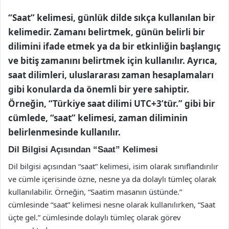
“Saat” kelimesi, günlük dilde sıkça kullanılan bir
kelimedir. Zamanı belirtmek, günün belirli bir
dilimini ifade etmek ya da bir etkinliğin başlangıç
ve bitiş zamanını belirtmek için kullanılır. Ayrıca,
saat dilimleri, uluslararası zaman hesaplamaları
gibi konularda da önemli bir yere sahiptir.
Örneğin, “Türkiye saat dilimi UTC+3’tür.” gibi bir
cümlede, “saat” kelimesi, zaman diliminin
belirlenmesinde kullanılır.
Dil Bilgisi Açısından “Saat” Kelimesi
Dil bilgisi açısından “saat” kelimesi, isim olarak sınıflandırılır
ve cümle içerisinde özne, nesne ya da dolaylı tümleç olarak
kullanılabilir. Örneğin, “Saatim masanın üstünde.”
cümlesinde “saat” kelimesi nesne olarak kullanılırken, “Saat
üçte gel.” cümlesinde dolaylı tümleç olarak görev