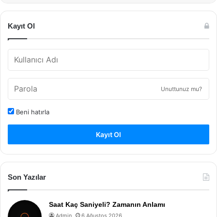
Kayıt Ol
Unuttunuz mu?
Beni hatırla
Kayıt Ol
Son Yazılar
Saat Kaç Saniyeli? Zamanın Anlamı
Admin
6 Ağustos 2026