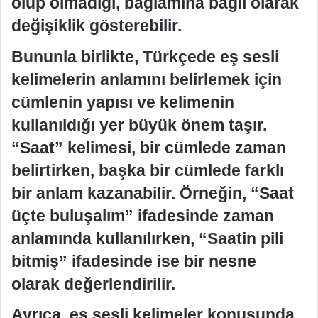
olup olmadığı, bağlamına bağlı olarak
değişiklik gösterebilir.
Bununla birlikte, Türkçede eş sesli
kelimelerin anlamını belirlemek için
cümlenin yapısı ve kelimenin
kullanıldığı yer büyük önem taşır.
“Saat” kelimesi, bir cümlede zaman
belirtirken, başka bir cümlede farklı
bir anlam kazanabilir. Örneğin, “Saat
üçte buluşalım” ifadesinde zaman
anlamında kullanılırken, “Saatin pili
bitmiş” ifadesinde ise bir nesne
olarak değerlendirilir.
Ayrıca, eş sesli kelimeler konusunda