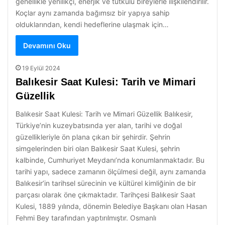
genellikle yenilikçi, enerjik ve tutkulu bireylerle ilişkilendirilir.
Koçlar aynı zamanda bağımsız bir yapıya sahip
olduklarından, kendi hedeflerine ulaşmak için…
Devamını Oku
19 Eylül 2024
Balıkesir Saat Kulesi: Tarih ve Mimari
Güzellik
Balıkesir Saat Kulesi: Tarih ve Mimari Güzellik Balıkesir,
Türkiye’nin kuzeybatısında yer alan, tarihi ve doğal
güzellikleriyle ön plana çıkan bir şehirdir. Şehrin
simgelerinden biri olan Balıkesir Saat Kulesi, şehrin
kalbinde, Cumhuriyet Meydanı’nda konumlanmaktadır. Bu
tarihi yapı, sadece zamanın ölçülmesi değil, aynı zamanda
Balıkesir’in tarihsel sürecinin ve kültürel kimliğinin de bir
parçası olarak öne çıkmaktadır. Tarihçesi Balıkesir Saat
Kulesi, 1889 yılında, dönemin Belediye Başkanı olan Hasan
Fehmi Bey tarafından yaptırılmıştır. Osmanlı