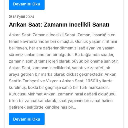
Devamını Oku
18 Eylül 2024
Arıkan Saat: Zamanın İncelikli Sanatı
Arıkan Saat: Zamanın İncelikli Sanatı Zaman, insanlığın en
temel kavramlarından biri olmuştur. Günlük yaşamın ritmini
belirleyen, her anı değerlendirmemizi sağlayan ve yaşam
süremizi anlamlandıran bir olgudur. Bu bağlamda saatler,
zamanın somut temsilcileri olarak büyük bir öneme sahiptir.
Arıkan Saat, zamanın inceliklerini, sanatı ve zarafeti bir
araya getiren bir marka olarak dikkat çekmektedir. Arıkan
Saat’in Tarihçesi ve Vizyonu Arıkan Saat, 1950’li yıllarda
kurulmuş, köklü bir geçmişe sahip bir Türk markasıdır.
Kurucusu Mehmet Arıkan, zamanın nasıl değerli olduğunu
bilen bir zanaatkar olarak, saat yapımını bir sanat haline
getirerek sektörde kendine has bir…
Devamını Oku