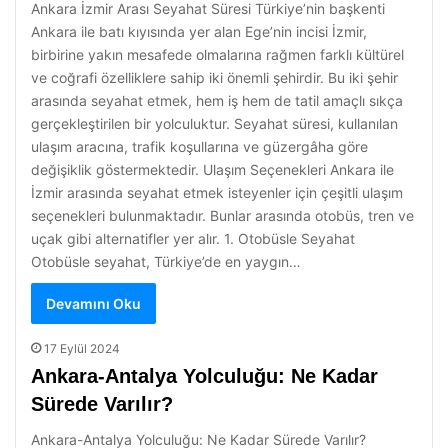
Ankara İzmir Arası Seyahat Süresi Türkiye’nin başkenti
Ankara ile batı kıyısında yer alan Ege’nin incisi İzmir,
birbirine yakın mesafede olmalarına rağmen farklı kültürel
ve coğrafi özelliklere sahip iki önemli şehirdir. Bu iki şehir
arasında seyahat etmek, hem iş hem de tatil amaçlı sıkça
gerçekleştirilen bir yolculuktur. Seyahat süresi, kullanılan
ulaşım aracına, trafik koşullarına ve güzergâha göre
değişiklik göstermektedir. Ulaşım Seçenekleri Ankara ile
İzmir arasında seyahat etmek isteyenler için çeşitli ulaşım
seçenekleri bulunmaktadır. Bunlar arasında otobüs, tren ve
uçak gibi alternatifler yer alır. 1. Otobüsle Seyahat
Otobüsle seyahat, Türkiye’de en yaygın…
Devamını Oku
17 Eylül 2024
Ankara-Antalya Yolculuğu: Ne Kadar
Sürede Varılır?
Ankara-Antalya Yolculuğu: Ne Kadar Sürede Varılır?