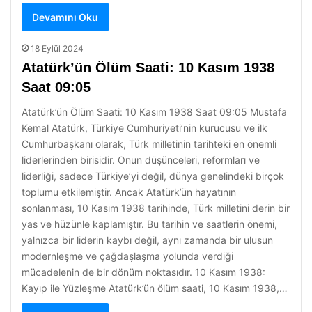
Devamını Oku
18 Eylül 2024
Atatürk’ün Ölüm Saati: 10 Kasım 1938
Saat 09:05
Atatürk’ün Ölüm Saati: 10 Kasım 1938 Saat 09:05 Mustafa
Kemal Atatürk, Türkiye Cumhuriyeti’nin kurucusu ve ilk
Cumhurbaşkanı olarak, Türk milletinin tarihteki en önemli
liderlerinden birisidir. Onun düşünceleri, reformları ve
liderliği, sadece Türkiye’yi değil, dünya genelindeki birçok
toplumu etkilemiştir. Ancak Atatürk’ün hayatının
sonlanması, 10 Kasım 1938 tarihinde, Türk milletini derin bir
yas ve hüzünle kaplamıştır. Bu tarihin ve saatlerin önemi,
yalnızca bir liderin kaybı değil, aynı zamanda bir ulusun
modernleşme ve çağdaşlaşma yolunda verdiği
mücadelenin de bir dönüm noktasıdır. 10 Kasım 1938:
Kayıp ile Yüzleşme Atatürk’ün ölüm saati, 10 Kasım 1938,…