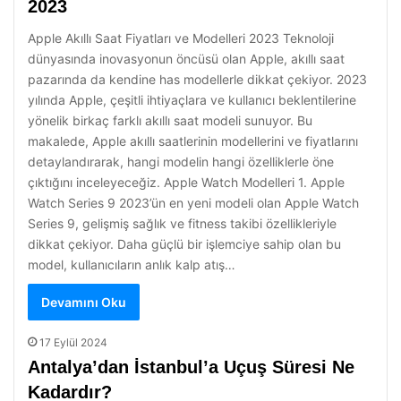
2023
Apple Akıllı Saat Fiyatları ve Modelleri 2023 Teknoloji
dünyasında inovasyonun öncüsü olan Apple, akıllı saat
pazarında da kendine has modellerle dikkat çekiyor. 2023
yılında Apple, çeşitli ihtiyaçlara ve kullanıcı beklentilerine
yönelik birkaç farklı akıllı saat modeli sunuyor. Bu
makalede, Apple akıllı saatlerinin modellerini ve fiyatlarını
detaylandırarak, hangi modelin hangi özelliklerle öne
çıktığını inceleyeceğiz. Apple Watch Modelleri 1. Apple
Watch Series 9 2023’ün en yeni modeli olan Apple Watch
Series 9, gelişmiş sağlık ve fitness takibi özellikleriyle
dikkat çekiyor. Daha güçlü bir işlemciye sahip olan bu
model, kullanıcıların anlık kalp atış…
Devamını Oku
17 Eylül 2024
Antalya’dan İstanbul’a Uçuş Süresi Ne
Kadardır?