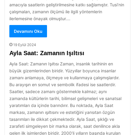
amacıyla saatlerin geliştirilmesine katkı sağlamıştır. Tusi’nin
çalışmaları, zamanın ölçümü ile ilgili yöntemlerin
ilerlemesine önayak olmuştur.…
Devamını Oku
19 Eylül 2024
Ayla Saat: Zamanın Işıltısı
Ayla Saat: Zamanın Işıltısı Zaman, insanlık tarihinin en
büyük gizemlerinden biridir. Yüzyıllar boyunca insanlar
zamanı anlamaya, ölçmeye ve kullanmaya çalışmışlardır.
Bu arayışın en somut ve sembolik ifadesi ise saatlerdir.
Saatler, sadece zamanı göstermekle kalmaz; aynı
zamanda kültürlerin tarihi, bilimsel gelişmeleri ve sanatsal
yaratımları da içinde barındırır. Bu noktada, Ayla Saat
markası, zamanın ışıltısını ve estetiğini yansıtan özgün
tasarımları ile dikkat çekmektedir. Ayla Saat, şıklığı ve
zarafeti simgeleyen bir marka olarak, saat denilince akla
gelen ilk isimlerden biridir. 2000’li yılların başında kurulan