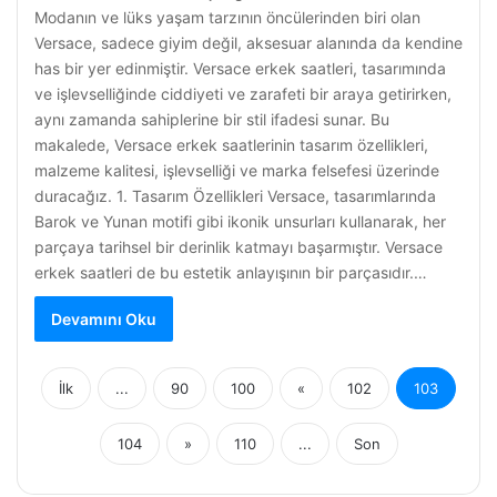
Modanın ve lüks yaşam tarzının öncülerinden biri olan
Versace, sadece giyim değil, aksesuar alanında da kendine
has bir yer edinmiştir. Versace erkek saatleri, tasarımında
ve işlevselliğinde ciddiyeti ve zarafeti bir araya getirirken,
aynı zamanda sahiplerine bir stil ifadesi sunar. Bu
makalede, Versace erkek saatlerinin tasarım özellikleri,
malzeme kalitesi, işlevselliği ve marka felsefesi üzerinde
duracağız. 1. Tasarım Özellikleri Versace, tasarımlarında
Barok ve Yunan motifi gibi ikonik unsurları kullanarak, her
parçaya tarihsel bir derinlik katmayı başarmıştır. Versace
erkek saatleri de bu estetik anlayışının bir parçasıdır.…
Devamını Oku
İlk
...
90
100
«
102
103
104
»
110
...
Son