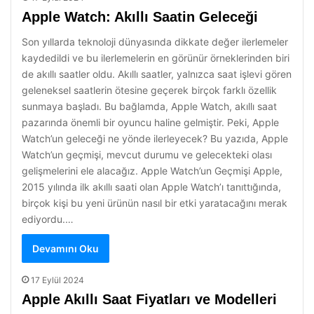
Apple Watch: Akıllı Saatin Geleceği
Son yıllarda teknoloji dünyasında dikkate değer ilerlemeler
kaydedildi ve bu ilerlemelerin en görünür örneklerinden biri
de akıllı saatler oldu. Akıllı saatler, yalnızca saat işlevi gören
geleneksel saatlerin ötesine geçerek birçok farklı özellik
sunmaya başladı. Bu bağlamda, Apple Watch, akıllı saat
pazarında önemli bir oyuncu haline gelmiştir. Peki, Apple
Watch’un geleceği ne yönde ilerleyecek? Bu yazıda, Apple
Watch’un geçmişi, mevcut durumu ve gelecekteki olası
gelişmelerini ele alacağız. Apple Watch’un Geçmişi Apple,
2015 yılında ilk akıllı saati olan Apple Watch’ı tanıttığında,
birçok kişi bu yeni ürünün nasıl bir etki yaratacağını merak
ediyordu.…
Devamını Oku
17 Eylül 2024
Apple Akıllı Saat Fiyatları ve Modelleri