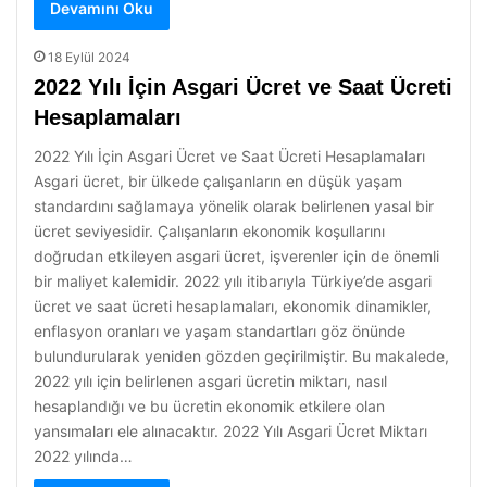
Devamını Oku
18 Eylül 2024
2022 Yılı İçin Asgari Ücret ve Saat Ücreti
Hesaplamaları
2022 Yılı İçin Asgari Ücret ve Saat Ücreti Hesaplamaları
Asgari ücret, bir ülkede çalışanların en düşük yaşam
standardını sağlamaya yönelik olarak belirlenen yasal bir
ücret seviyesidir. Çalışanların ekonomik koşullarını
doğrudan etkileyen asgari ücret, işverenler için de önemli
bir maliyet kalemidir. 2022 yılı itibarıyla Türkiye’de asgari
ücret ve saat ücreti hesaplamaları, ekonomik dinamikler,
enflasyon oranları ve yaşam standartları göz önünde
bulundurularak yeniden gözden geçirilmiştir. Bu makalede,
2022 yılı için belirlenen asgari ücretin miktarı, nasıl
hesaplandığı ve bu ücretin ekonomik etkilere olan
yansımaları ele alınacaktır. 2022 Yılı Asgari Ücret Miktarı
2022 yılında…