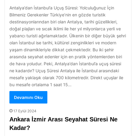
Antalya’dan İstanbul’a Uçuş Süresi: Yolculuğunuz İçin
Bilmeniz Gerekenler Türkiye’nin en gözde turistik
destinasyonlarından biri olan Antalya, tarihi güzellikleri,
doğal plajları ve sıcak iklimi ile her yıl milyonlarca yerli ve
yabancı turisti ağırlamaktadır. Ülkenin bir diğer büyük şehri
olan İstanbul ise tarihi, kültürel zenginlikleri ve modern
yaşam dinamikleriyle dikkat çekmektedir. Bu iki şehir
arasında seyahat edenler için en pratik yöntemlerden biri
de hava yoludur. Peki, Antalya’dan İstanbul’a uçuş süresi
ne kadardır? Uçuş Süresi Antalya ile İstanbul arasındaki
mesafe yaklaşık olarak 700 kilometredir. Direkt uçuşlar ile
bu mesafe ortalama 1 saat 15…
Devamını Oku
17 Eylül 2024
Ankara İzmir Arası Seyahat Süresi Ne
Kadar?