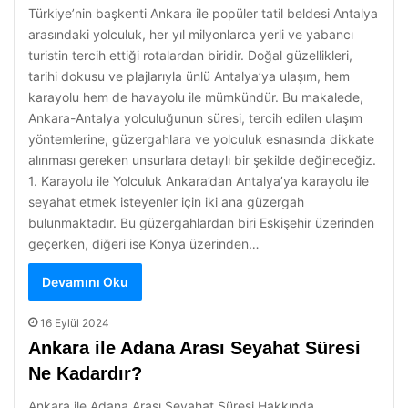
Türkiye’nin başkenti Ankara ile popüler tatil beldesi Antalya
arasındaki yolculuk, her yıl milyonlarca yerli ve yabancı
turistin tercih ettiği rotalardan biridir. Doğal güzellikleri,
tarihi dokusu ve plajlarıyla ünlü Antalya’ya ulaşım, hem
karayolu hem de havayolu ile mümkündür. Bu makalede,
Ankara-Antalya yolculuğunun süresi, tercih edilen ulaşım
yöntemlerine, güzergahlara ve yolculuk esnasında dikkate
alınması gereken unsurlara detaylı bir şekilde değineceğiz.
1. Karayolu ile Yolculuk Ankara’dan Antalya’ya karayolu ile
seyahat etmek isteyenler için iki ana güzergah
bulunmaktadır. Bu güzergahlardan biri Eskişehir üzerinden
geçerken, diğeri ise Konya üzerinden…
Devamını Oku
16 Eylül 2024
Ankara ile Adana Arası Seyahat Süresi
Ne Kadardır?
Ankara ile Adana Arası Seyahat Süresi Hakkında