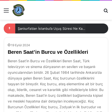
Menü
Ar
Şanlıurfa’dan İstanbul’a Uçuş Süresi Ne Kadar?
19 Eylül 2024
Beren Saat’in Burcu ve Özellikleri
Beren Saat’in Burcu ve Özellikleri Beren Saat, Türk
televizyon ve sinema dünyasının en sevilen ve başarılı
oyuncularından biridir. 26 Şubat 1984 tarihinde Ankara’da
dünyaya gelen Beren Saat, Koç burcunun özelliklerini
taşıyan bir bireydir. Koç burcu, ateş elementine ait bir burç
olup, liderlik, cesaret ve kararlılık gibi nitelikleriyle bilinir. Bu
makalede, Beren Saat’in burç özellikleri bağlamında kişisel
ve mesleki hayatına dair detayları inceleyeceğiz. Koç
Burcunun Özellikleri Koç burcu, Zodyak’ın ilk burcudur ve