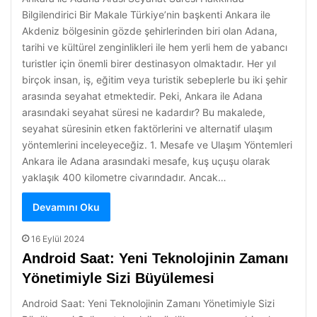
Bilgilendirici Bir Makale Türkiye’nin başkenti Ankara ile
Akdeniz bölgesinin gözde şehirlerinden biri olan Adana,
tarihi ve kültürel zenginlikleri ile hem yerli hem de yabancı
turistler için önemli birer destinasyon olmaktadır. Her yıl
birçok insan, iş, eğitim veya turistik sebeplerle bu iki şehir
arasında seyahat etmektedir. Peki, Ankara ile Adana
arasındaki seyahat süresi ne kadardır? Bu makalede,
seyahat süresinin etken faktörlerini ve alternatif ulaşım
yöntemlerini inceleyeceğiz. 1. Mesafe ve Ulaşım Yöntemleri
Ankara ile Adana arasındaki mesafe, kuş uçuşu olarak
yaklaşık 400 kilometre civarındadır. Ancak…
Devamını Oku
16 Eylül 2024
Android Saat: Yeni Teknolojinin Zamanı
Yönetimiyle Sizi Büyülemesi
Android Saat: Yeni Teknolojinin Zamanı Yönetimiyle Sizi