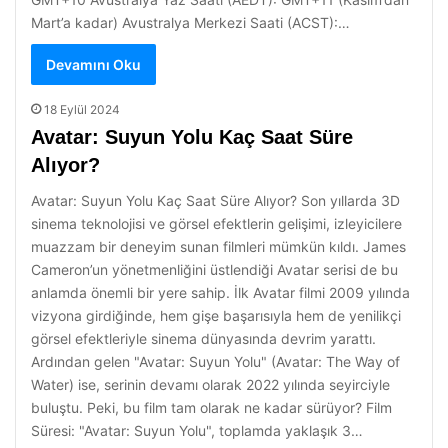
Mart’a kadar) Avustralya Merkezi Saati (ACST):…
Devamını Oku
18 Eylül 2024
Avatar: Suyun Yolu Kaç Saat Süre
Alıyor?
Avatar: Suyun Yolu Kaç Saat Süre Alıyor? Son yıllarda 3D
sinema teknolojisi ve görsel efektlerin gelişimi, izleyicilere
muazzam bir deneyim sunan filmleri mümkün kıldı. James
Cameron’un yönetmenliğini üstlendiği Avatar serisi de bu
anlamda önemli bir yere sahip. İlk Avatar filmi 2009 yılında
vizyona girdiğinde, hem gişe başarısıyla hem de yenilikçi
görsel efektleriyle sinema dünyasında devrim yarattı.
Ardından gelen "Avatar: Suyun Yolu" (Avatar: The Way of
Water) ise, serinin devamı olarak 2022 yılında seyirciyle
buluştu. Peki, bu film tam olarak ne kadar sürüyor? Film
Süresi: "Avatar: Suyun Yolu", toplamda yaklaşık 3…