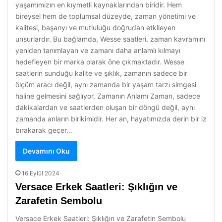
yaşamımızın en kıymetli kaynaklarından biridir. Hem
bireysel hem de toplumsal düzeyde, zaman yönetimi ve
kalitesi, başarıyı ve mutluluğu doğrudan etkileyen
unsurlardır. Bu bağlamda, Wesse saatleri, zaman kavramını
yeniden tanımlayan ve zamanı daha anlamlı kılmayı
hedefleyen bir marka olarak öne çıkmaktadır. Wesse
saatlerin sunduğu kalite ve şıklık, zamanın sadece bir
ölçüm aracı değil, aynı zamanda bir yaşam tarzı simgesi
haline gelmesini sağlıyor. Zamanın Anlamı Zaman, sadece
dakikalardan ve saatlerden oluşan bir döngü değil, aynı
zamanda anların birikimidir. Her an, hayatımızda derin bir iz
bırakarak geçer…
Devamını Oku
16 Eylül 2024
Versace Erkek Saatleri: Şıklığın ve
Zarafetin Sembolu
Versace Erkek Saatleri: Şıklığın ve Zarafetin Sembolu