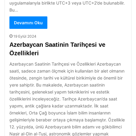
uygulamalarıyla birlikte UTC+3 veya UTC+2’de bulunabilir.
Bu…
Devamını Oku
19 Eylül 2024
Azerbaycan Saatinin Tarihçesi ve
Özellikleri
Azerbaycan Saatinin Tarihçesi ve Özellikleri Azerbaycan
saati, sadece zaman ölçmek için kullanılan bir alet olmanın
ötesinde, zengin tarihi ve kültürel birikimiyle de önemli bir
yere sahiptir. Bu makalede, Azerbaycan saatinin
tarihçesini, geleneksel yapım tekniklerini ve estetik
özelliklerini inceleyeceğiz. Tarihçe Azerbaycan’da saat
yapımı, antik çağlara kadar uzanmaktadır. İlk saat
örnekleri, Orta Çağ boyunca İslam bilim insanlarının
gelişimleriyle beraber ortaya çıkmaya başlamıştır. Özellikle
12. yüzyılda, ünlü Azerbaycanlı bilim adamı ve gökbilimci
Nasir al-Din al-Tusi, astronomik gözlemler yapmak