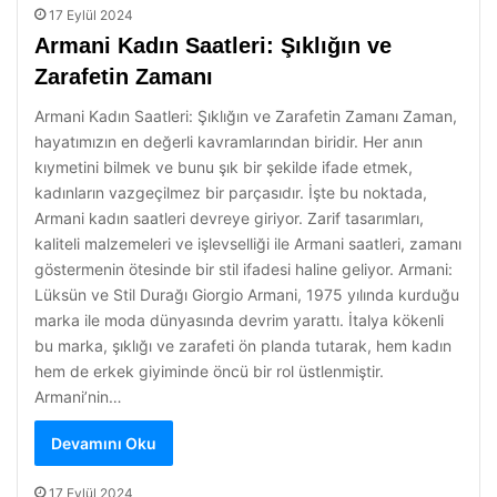
17 Eylül 2024
Armani Kadın Saatleri: Şıklığın ve
Zarafetin Zamanı
Armani Kadın Saatleri: Şıklığın ve Zarafetin Zamanı Zaman,
hayatımızın en değerli kavramlarından biridir. Her anın
kıymetini bilmek ve bunu şık bir şekilde ifade etmek,
kadınların vazgeçilmez bir parçasıdır. İşte bu noktada,
Armani kadın saatleri devreye giriyor. Zarif tasarımları,
kaliteli malzemeleri ve işlevselliği ile Armani saatleri, zamanı
göstermenin ötesinde bir stil ifadesi haline geliyor. Armani:
Lüksün ve Stil Durağı Giorgio Armani, 1975 yılında kurduğu
marka ile moda dünyasında devrim yarattı. İtalya kökenli
bu marka, şıklığı ve zarafeti ön planda tutarak, hem kadın
hem de erkek giyiminde öncü bir rol üstlenmiştir.
Armani’nin…
Devamını Oku
17 Eylül 2024