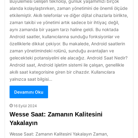
Büyülemesi Gelişen teknoloji, günlük yaşamımızı birçok
alanda kolaylaştırırken, zaman yönetimini de önemli ölçüde
etkilemiştir. Akıllı telefonlar ve diğer dijital cihazlarla birlikte,
zaman takibi ve yönetimi artık sadece bir ihtiyaç değil,
aynı zamanda bir yaşam tarzı haline geldi. Bu noktada
Android saatler, kullanıcılarına sunduğu fonksiyonlar ve
özelliklerle dikkat çekiyor. Bu makalede, Android saatlerin
zaman yönetimindeki rolünü, sunduğu avantajları ve
gelecekteki potansiyelini ele alacağız. Android Saat Nedir?
Android saat, Android işletim sistemi ile çalışan, genellikle
akıllı saat kategorisine giren bir cihazdır. Kullanıcılara
yalnızca saat bilgisi…
Devamını Oku
16 Eylül 2024
Wesse Saat: Zamanın Kalitesini
Yakalayın
Wesse Saat: Zamanın Kalitesini Yakalayın Zaman,